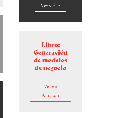
Ver vídeo
Libro:
Generación
de modelos
de negocio
Ver en
Amazon