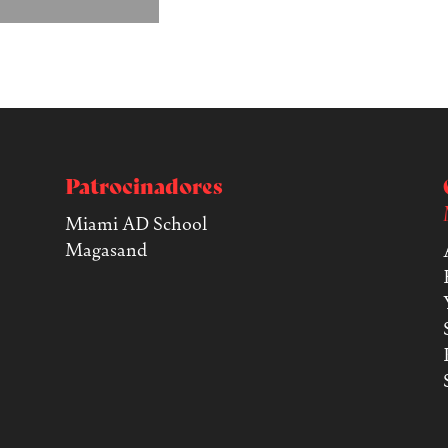
Patrocinadores
Miami AD School
Magasand