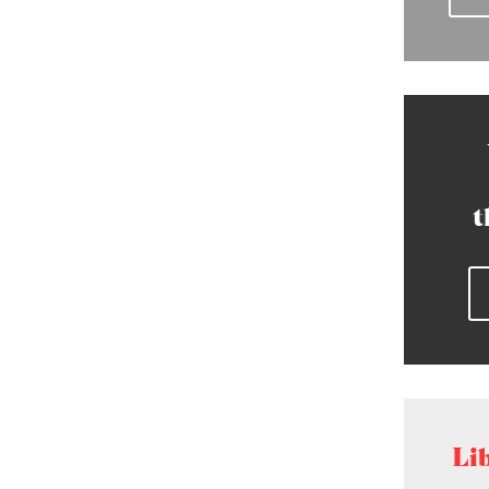
t
Lib