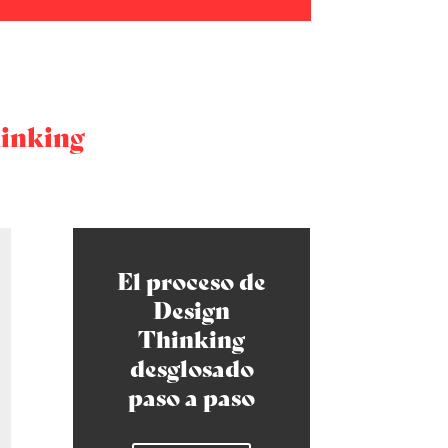
hinking
El proceso de
Design
Thinking
desglosado
paso a paso