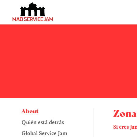
Zona
About
Quién está detrás
Si eres J
Global Service Jam