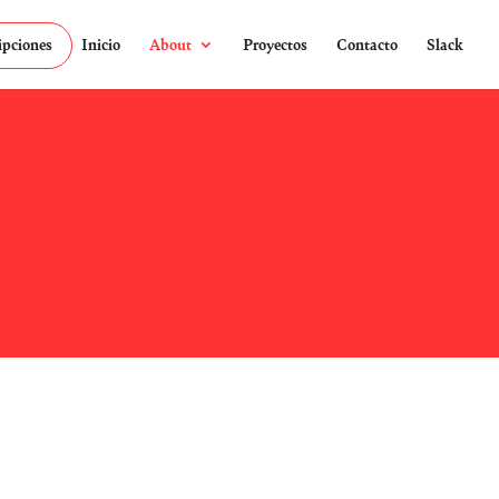
ipciones
Inicio
About
Proyectos
Contacto
Slack