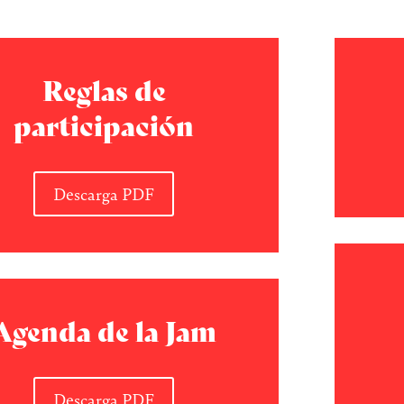
Reglas de
participación
Descarga PDF
Agenda de la Jam
Descarga PDF