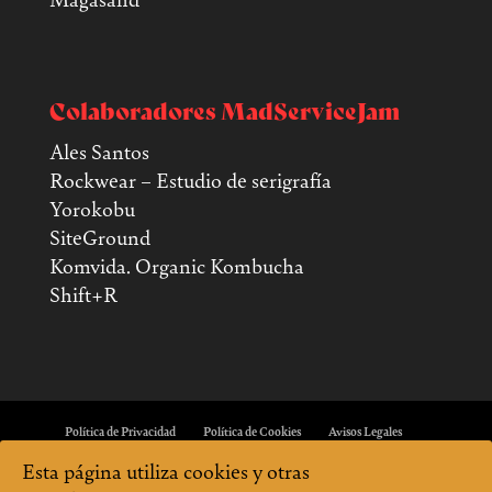
Colaboradores MadServiceJam
Ales Santos
Rockwear – Estudio de serigrafía
Yorokobu
SiteGround
Komvida. Organic Kombucha
Shift+R
Política de Privacidad
Política de Cookies
Avisos Legales
Esta página utiliza cookies y otras