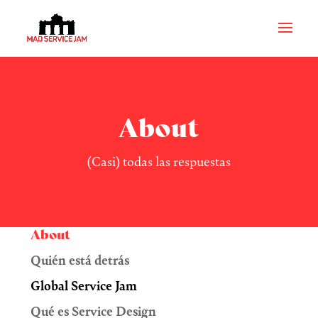
About
(Casi) todas las respuestas
About
Quién está detrás
Global Service Jam
Qué es Service Design