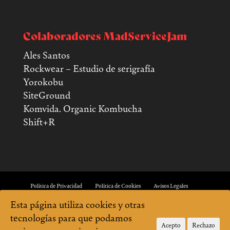
Colaboradores MadServiceJam
Ales Santos
Rockwear – Estudio de serigrafía
Yorokobu
SiteGround
Komvida. Organic Kombucha
Shift+R
Política de Privacidad
Política de Cookies
Avisos Legales
Esta página utiliza cookies y otras
tecnologías para que podamos
Acepto
Rechazo