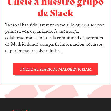
Únete a nuestro grupo
de Slack
Tanto si has sido jammer como si lo quieres ser por
primera vez, organizador/a, mentor/a,
colaborador/a… Únete a la comunidad de jammers
de Madrid donde compartir información, recursos,
experiencias, resolver dudas…
ÚNETE AL SLACK DE MADSERVICEJAM