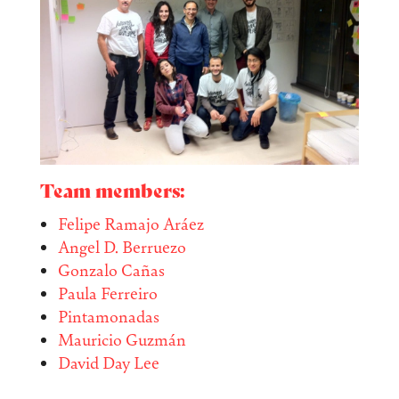
Team members:
Felipe Ramajo Aráez
Angel D. Berruezo
Gonzalo Cañas
Paula Ferreiro
Pintamonadas
Mauricio Guzmán
David Day Lee