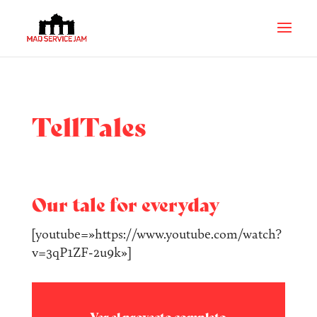
TellTales
Our tale for everyday
[youtube=»https://www.youtube.com/watch?
v=3qP1ZF-2u9k»]