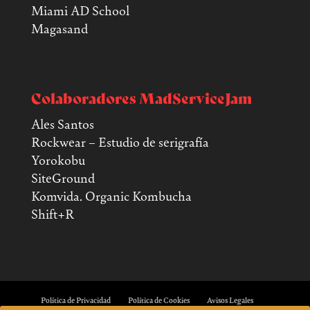
Miami AD School
Magasand
Colaboradores MadServiceJam
Ales Santos
Rockwear – Estudio de serigrafía
Yorokobu
SiteGround
Komvida. Organic Kombucha
Shift+R
Política de Privacidad
Política de Cookies
Avisos Legales