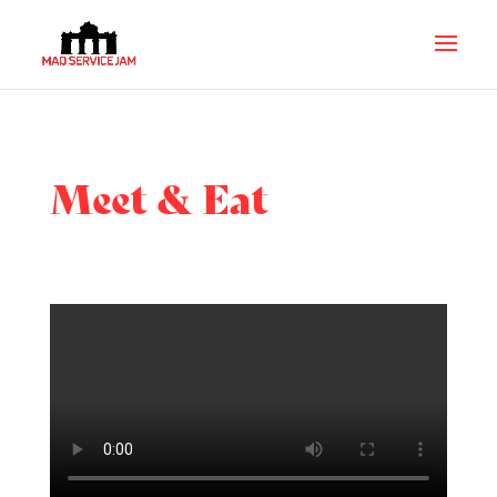
Meet & Eat