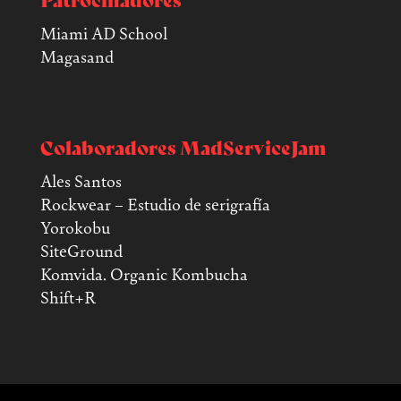
Patrocinadores
Miami AD School
Magasand
Colaboradores MadServiceJam
Ales Santos
Rockwear – Estudio de serigrafía
Yorokobu
SiteGround
Komvida. Organic Kombucha
Shift+R