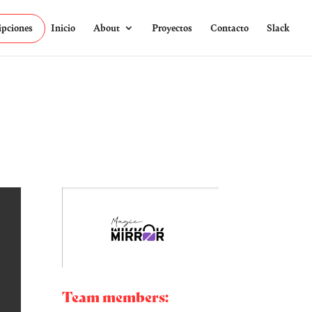
ipciones
Inicio
About
Proyectos
Contacto
Slack
Team members: