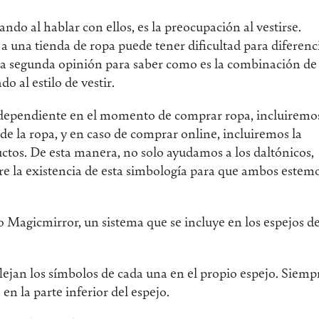
do al hablar con ellos, es la preocupación al vestirse.
 una tienda de ropa puede tener dificultad para diferenc
una segunda opinión para saber como es la combinación de 
do al estilo de vestir.
ndependiente en el momento de comprar ropa, incluiremo
s de la ropa, y en caso de comprar online, incluiremos la
uctos. De esta manera, no solo ayudamos a los daltónicos,
re la existencia de esta simbología para que ambos estem
 Magicmirror, un sistema que se incluye en los espejos de
eflejan los símbolos de cada una en el propio espejo. Siemp
n la parte inferior del espejo.