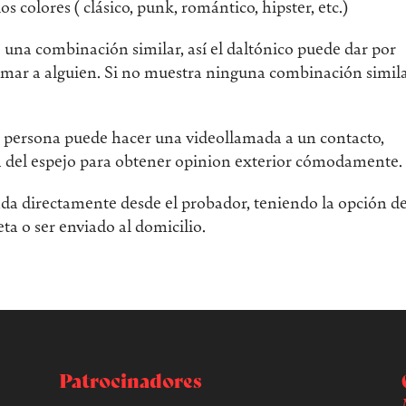
los colores ( clásico, punk, romántico, hipster, etc.)
o una combinación similar, así el daltónico puede dar por
llamar a alguien. Si no muestra ninguna combinación simil
la persona puede hacer una videollamada a un contacto,
a del espejo para obtener opinion exterior cómodamente.
enda directamente desde el probador, teniendo la opción d
ta o ser enviado al domicilio.
Patrocinadores