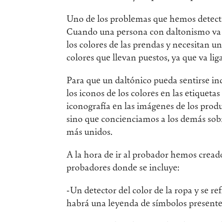
Uno de los problemas que hemos detectan
Cuando una persona con daltonismo va a
los colores de las prendas y necesitan 
colores que llevan puestos, ya que va liga
Para que un daltónico pueda sentirse i
los iconos de los colores en las etiqueta
iconografía en las imágenes de los prod
sino que concienciamos a los demás sob
más unidos.
A la hora de ir al probador hemos creado
probadores donde se incluye:
-Un detector del color de la ropa y se r
habrá una leyenda de símbolos presente e