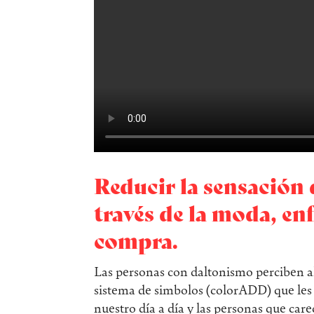
Reducir la sensación 
través de la moda, e
compra.
Las personas con daltonismo perciben al
sistema de simbolos (colorADD) que les 
nuestro día a día y las personas que ca