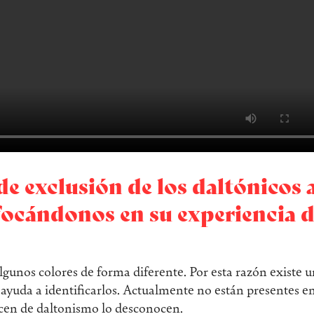
de exclusión de los daltónicos 
nfocándonos en su experiencia 
gunos colores de forma diferente. Por esta razón existe 
ayuda a identificarlos. Actualmente no están presentes e
recen de daltonismo lo desconocen.