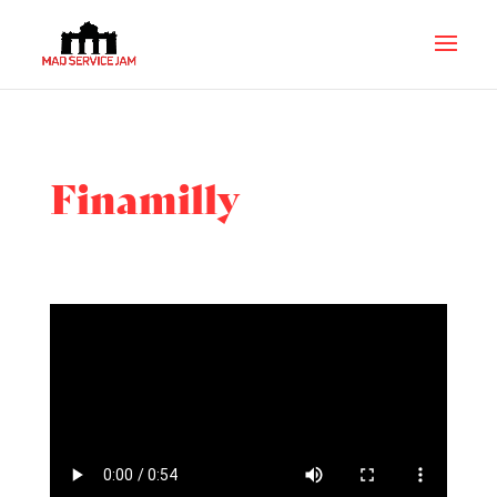
Finamilly