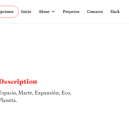
ipciones
Inicio
About
Proyectos
Contacto
Slack
Description
Espacio, Marte, Expansión, Eco,
Planeta.