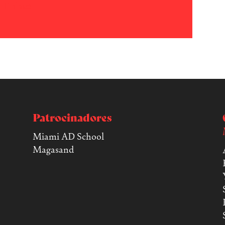
Enlace
Patrocinadores
Miami AD School
Magasand