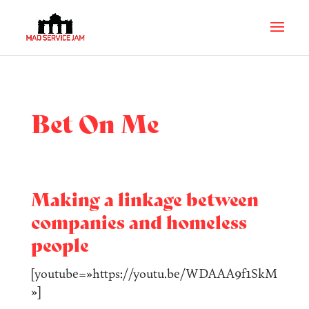
Bet On Me
Making a linkage between
companies and homeless
people
[youtube=»https://youtu.be/WDAAA9f1SkM
»]