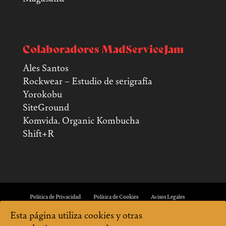
Colaboradores MadServiceJam
Ales Santos
Rockwear – Estudio de serigrafía
Yorokobu
SiteGround
Komvida. Organic Kombucha
Shift+R
Política de Privacidad
Política de Cookies
Avisos Legales
Esta página utiliza cookies y otras