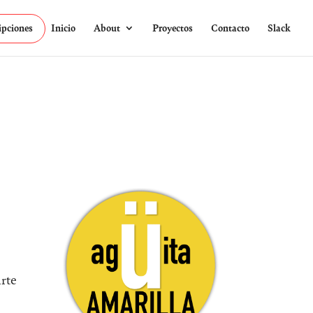
ipciones
Inicio
About
Proyectos
Contacto
Slack
arte