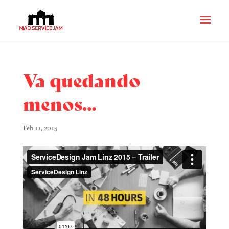
Va quedando
menos…
Feb 11, 2015