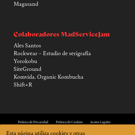
Magasand
Colaboradores MadServiceJam
Ales Santos
Rockwear – Estudio de serigrafía
Yorokobu
SiteGround
Komvida. Organic Kombucha
Shift+R
Política de Privacidad
Política de Cookies
Avisos Legales
Esta página utiliza cookies y otras