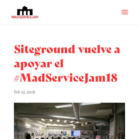
Siteground vuelve a
apoyar el
#MadServiceJam18
Feb 22, 2018