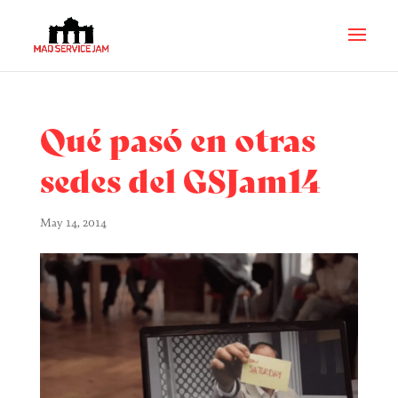
Qué pasó en otras
sedes del GSJam14
May 14, 2014