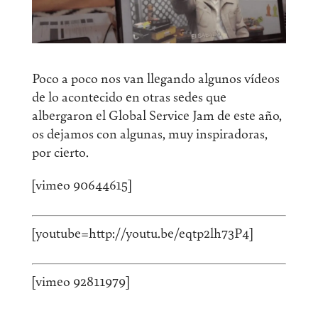
Poco a poco nos van llegando algunos vídeos
de lo acontecido en otras sedes que
albergaron el Global Service Jam de este año,
os dejamos con algunas, muy inspiradoras,
por cierto.
[vimeo 90644615]
[youtube=http://youtu.be/eqtp2lh73P4]
[vimeo 92811979]