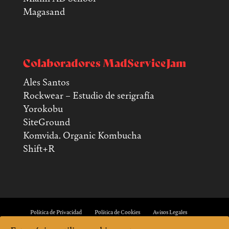
Magasand
Colaboradores MadServiceJam
Ales Santos
Rockwear – Estudio de serigrafía
Yorokobu
SiteGround
Komvida. Organic Kombucha
Shift+R
Política de Privacidad
Política de Cookies
Avisos Legales