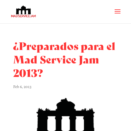
¿Preparados para el
Mad Service Jam
2013?
Feb 6, 2013