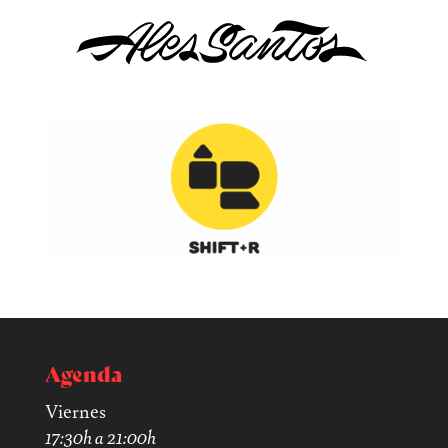
Agenda
Viernes
17:30h a 21:00h