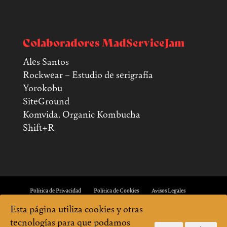
Colaboradores MadServiceJam
Ales Santos
Rockwear – Estudio de serigrafía
Yorokobu
SiteGround
Komvida. Organic Kombucha
Shift+R
Política de Privacidad
Política de Cookies
Avisos Legales
Esta página utiliza cookies y otras
tecnologías para que podamos