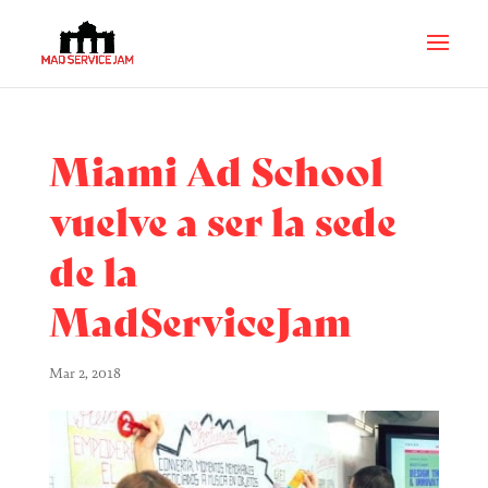
Miami Ad School
vuelve a ser la sede
de la
MadServiceJam
Mar 2, 2018