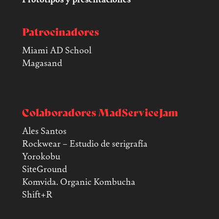
Patrocinadores
Miami AD School
Magasand
Colaboradores MadServiceJam
Ales Santos
Rockwear – Estudio de serigrafía
Yorokobu
SiteGround
Komvida. Organic Kombucha
Shift+R