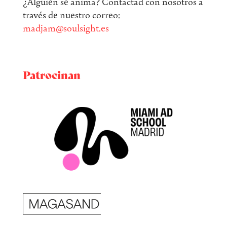
¿Alguien se anima? Contactad con nosotros a
través de nuestro correo:
madjam@soulsight.es
Patrocinan