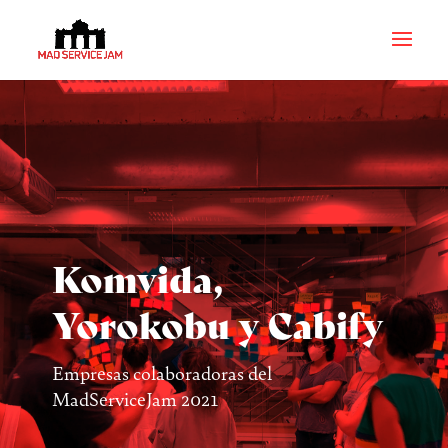
Komvida,
Yorokobu y Cabify
Empresas colaboradoras del
MadServiceJam 2021