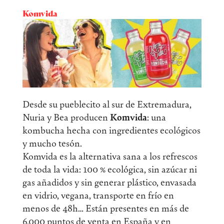
Komvida
Desde su pueblecito al sur de Extremadura,
Nuria y Bea producen
Komvida
: una
kombucha hecha con ingredientes ecológicos
y mucho tesón.
Komvida es la alternativa sana a los refrescos
de toda la vida: 100 % ecológica, sin azúcar ni
gas añadidos y sin generar plástico, envasada
en vidrio, vegana, transporte en frío en
menos de 48h… Están presentes en más de
6.000 puntos de venta en España y en