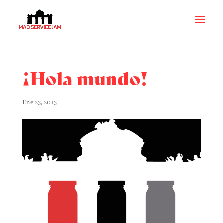
¡Hola mundo!
Ene 23, 2013