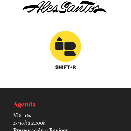
Agenda
Viernes
17:30h a 21:00h
Presentación y Equipos