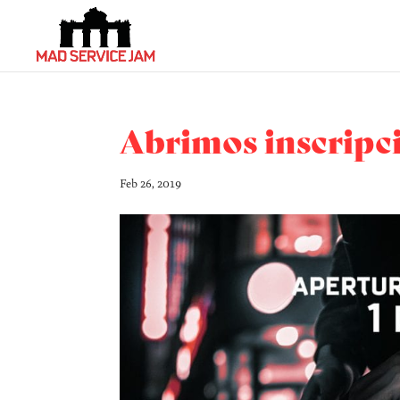
Abrimos inscripci
Feb 26, 2019