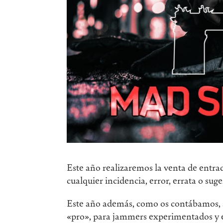
Este año realizaremos la venta de entrad
cualquier incidencia, error, errata o sug
Este año además, como os contábamos, a
«pro», para jammers experimentados y ex