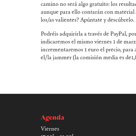
camino no será algo gratuito: los resul
aunque para ello contarán con material
los/as valientes? Apúntate y descúbrelo.
Podréis adquirirla a través de PayPal, po
indicaremos el mismo viernes 1 de marzo
incrementaremos 1 euro el precio, para a
el/la jammer (la comisión media es de1,
Agenda
Viernes