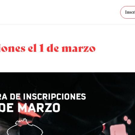
Inscr
ones el 1 de marzo