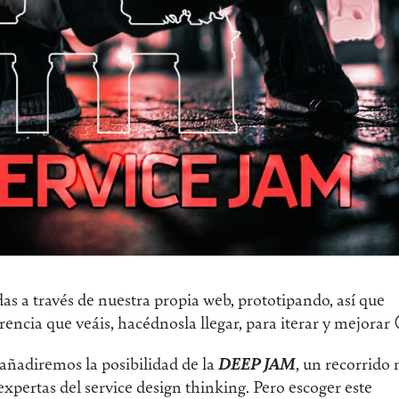
as a través de nuestra propia web, prototipando, así que
erencia que veáis, hacédnosla llegar, para iterar y mejorar
ñadiremos la posibilidad de la
DEEP JAM
, un recorrido
pertas del service design thinking. Pero escoger este