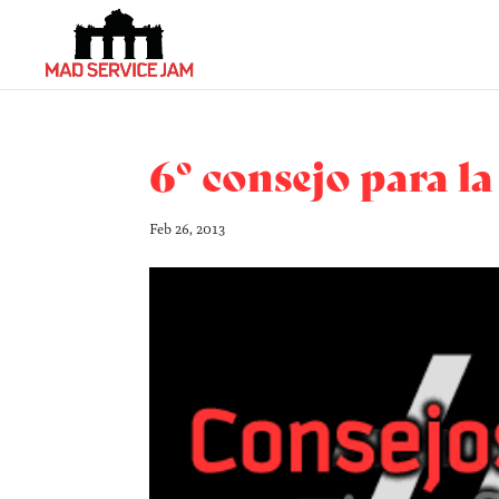
6º consejo para l
Feb 26, 2013