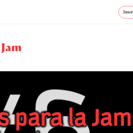
Inscr
a Jam